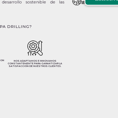
 desarrollo sostenible de las
PA DRILLING?
CON
NOS ADAPTAMOS E INNOVAMOS
CONSTANTEMENTE PARA GARANTIZAR LA
SATISFACCIÓN DE NUESTROS CLIENTES.