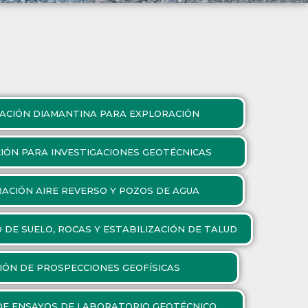
ACIÓN DIAMANTINA PARA EXPLORACIÓN
IÓN PARA INVESTIGACIONES GEOTÉCNICAS
ACIÓN AIRE REVERSO Y POZOS DE AGUA
DE SUELO, ROCAS Y ESTABILIZACIÓN DE TALUD
IÓN DE PROSPECCIONES GEOFÍSICAS
DE ENSAYOS DE LABORATORIO GEOTÉCNICO