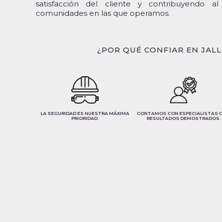
satisfacción del cliente y contribuyendo al
comunidades en las que operamos.
¿POR QUÉ CONFIAR EN JALL
LA SEGURIDAD ES NUESTRA MÁXIMA
CONTAMOS CON ESPECIALISTAS 
PRIORIDAD.
RESULTADOS DEMOSTRADOS.